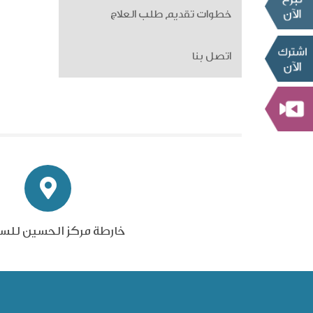
خطوات تقديم طلب العلاج
اتصل بنا
خارطة مركز الحسين للس