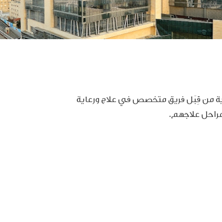
ة
من قِبَل فريق متخصص في علاج ورعاية
مراحل علاجهم.