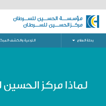
رحلة العلاج
التوعية والكشف المبكّر