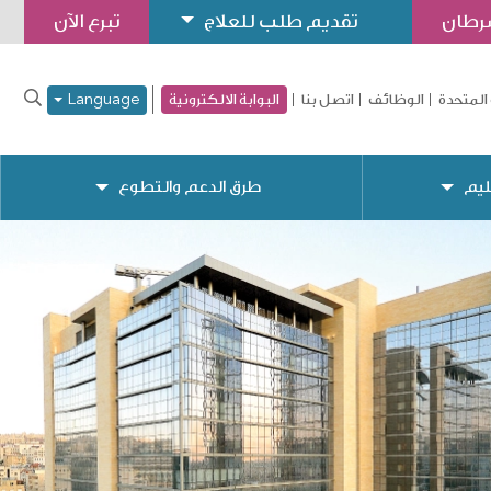
سرطان
تقديم طلب للعلاج
تبرع الآن
المتحدة
الوظائف
اتصل بنا
البوابة الالكترونية
Language
ليم
طرق الدعم والتطوع