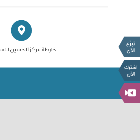
خارطة مركز الحسين للس