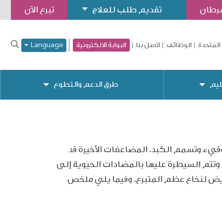
سرطان
تقديم طلب للعلاج
تبرع الآن
المتحدة
الوظائف
اتصل بنا
البوابة الالكترونية
Language
ليم
طرق الدعم والتطوع
قيء وتسمم الكبد. المضاعفات الأخيرة قد
 وتتم السيطرة عليها بالمضادات الحيوية إلى
ريض لنخاع عظم المتبرع. وفيما يلي ملخص