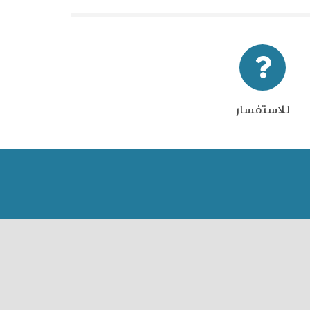
للاستفسار