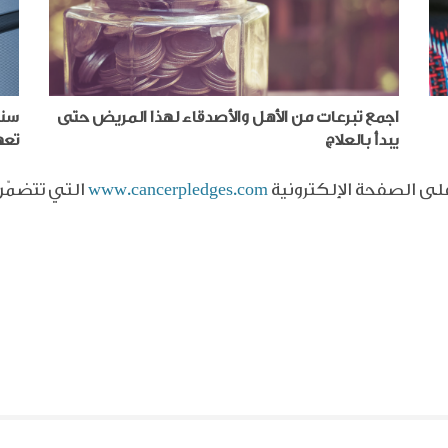
اجمع تبرعات من الأهل والأصدقاء لهذا المريض حتى
سنق
يبدأ بالعلاج
تعه
على الصفحة الإلكترونية
www.cancerpledges.com
التي تتضمّن 