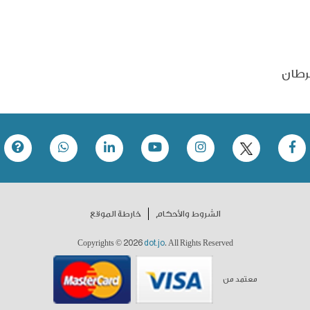
رطان
الشروط والأحكام
خارطة الموقع
2026
dot.jo
Copyrights ©
. All Rights Reserved
معتمد من