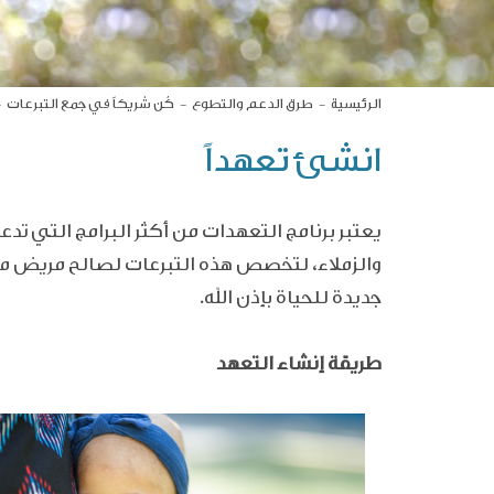
الرئيسية
طرق الدعم والتطوع
كُن شريكاً في جمع التبرعات
انشئ تعهداً
يعتبر برنامج التعهدات من أكثر البرامج التي
والزملاء، لتخصص هذه التبرعات لصالح مريض مع
جديدة للحياة بإذن الله.
طريقة إنشاء التعهد