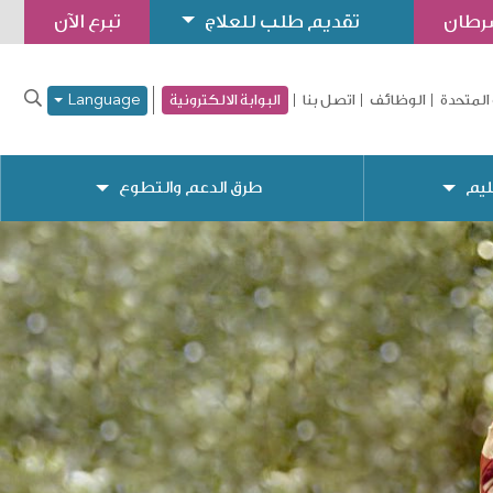
سرطان
تقديم طلب للعلاج
تبرع الآن
المتحدة
الوظائف
اتصل بنا
البوابة الالكترونية
Language
ليم
طرق الدعم والتطوع