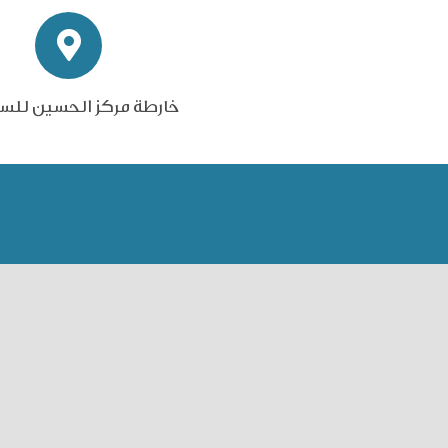
خارطة مركز الحسين للس