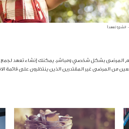
انشئ تعهداً
 تدعم المرضى بشكل شخصي ومباشر. يمكنك إنشاء تعهد لجمع ا
ين من المرضى غير المقتدرين الذين ينتظرون على قائمة الا