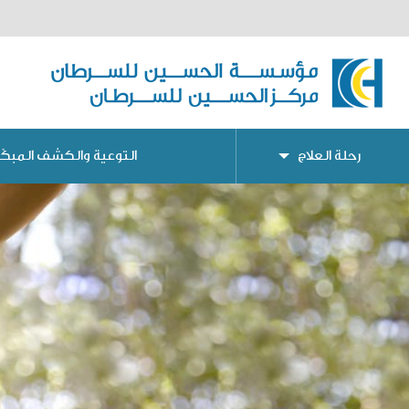
رحلة العلاج
التوعية والكشف المبكّر