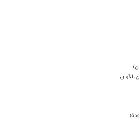
ن, الأردن
دة)