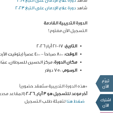
شاهد
دورة علاج الإدمان على التبغ 2019
شاهد
دورة علاج الإدمان على التبغ 2023
الدورة التدريبية القادمة
التسجيل الآن مفتوح!
التاريخ
: 17-21 أيار 2026
الوقت
: 8:00 صباحاً – 4:00 عصراً (بتوقيت الأردن)
مكان الدورة
: مركز الحسين للسرطان، عمّا
الرسوم
: 750 دولار
*هذه الدورة التدريبية ستُعقد حضورياً
آخر موعد للتسجيل هو 3 أيار, 2026
(المقاعد محدو
ضغط هنا
لتعبئة طلب التسجيل