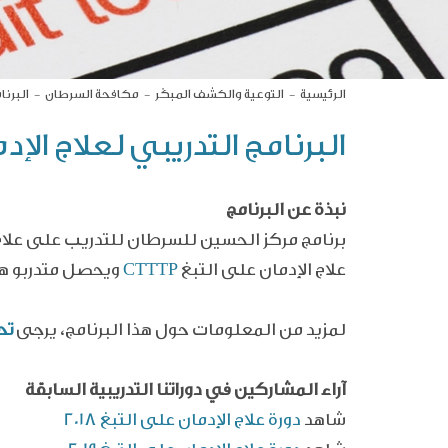
الرئيسية
التوعية والكشف المبكّر
مكافحة السرطان
البرنا
البرنامج التدريبي لعلاج الإد
نبذة عن البرنامج
برنامج مركز الحسين للسرطان للتدريب على علاج 
علاج الإدمان على التبغ
CTTTP
ويحصل متدربو هذ
لمزيد من المعلومات
حول هذا البرنامج، يرجى
تح
آراء المشاركين في دوراتنا التدريبية السابقة
شاهد
دورة علاج الإدمان على التبغ 2018