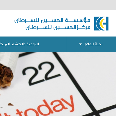
رحلة العلاج
التوعية والكشف المبكّر