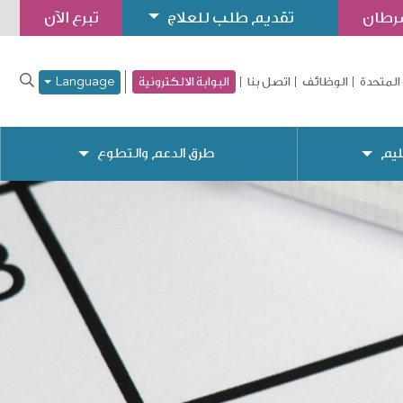
سرطان
تقديم طلب للعلاج
تبرع الآن
المتحدة
الوظائف
اتصل بنا
البوابة الالكترونية
Language
ليم
طرق الدعم والتطوع