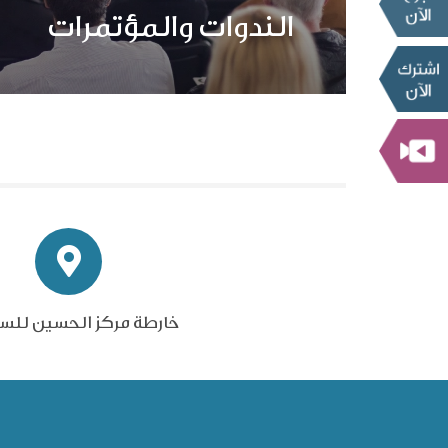
الندوات والمؤتمرات
خارطة مركز الحسين للس