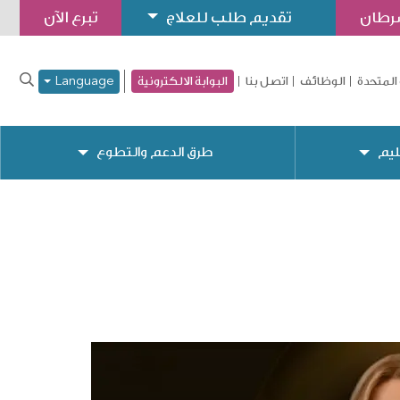
سرطان
تقديم طلب للعلاج
تبرع الآن
المتحدة
الوظائف
اتصل بنا
البوابة الالكترونية
Language
ليم
طرق الدعم والتطوع