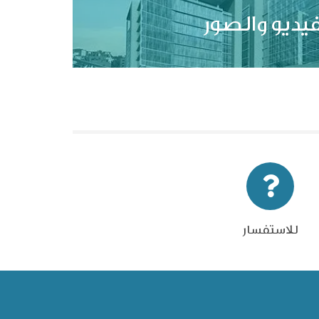
فيديو والصور
للاستفسار