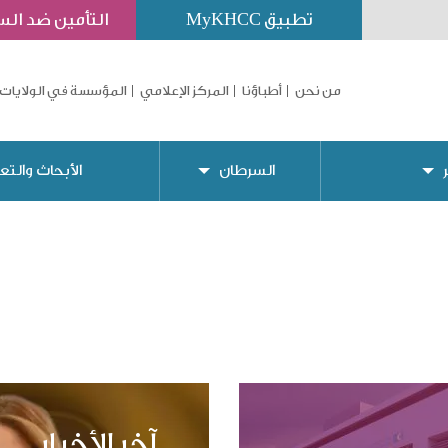
تطبيق MyKHCC
التأمين ضد ال
من نحن
أطباؤنا
المركز الإعلامي
المؤسسة في الولايات 
السرطان
الأبحاث والتع
آخر الأخبار