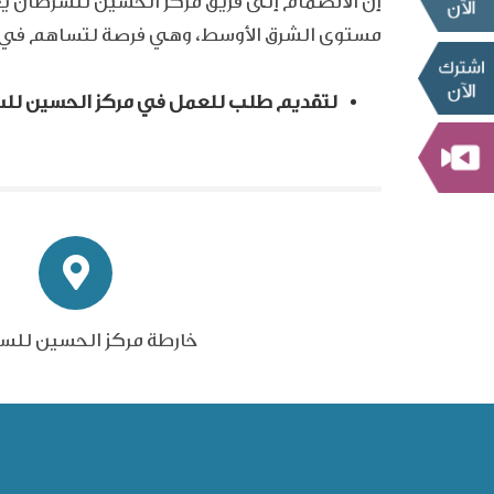
إنّ الانضمام إلى فريق مركز الحسين للسرطان 
مستوى الشرق الأوسط، وهي فرصة لتساهم في جهود
لتقديم طلب للعمل في مركز الحسين لل
خارطة مركز الحسين للس