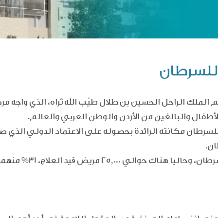
للسرطان
الحسين للسرطان عام 2001 حاملا اسم الملك الراحل الحسين بن طلال طيّب الله ثر
طفال والبالغين من الأردن والوطن العربي والعالم.
بت مركز الحسين للسرطان مكانته الرائدة بحصوله على الاعتماد الدولي ال
ان
.
منذ تأسيسه، قدّم العلاج 