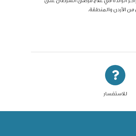
اكز الرائدة في علاج مرضى السرطان على
من الأردن والمنطقة.
للاستفسار