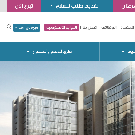
سرطان
تقديم طلب للعلاج
تبرع الآن
المتحدة
الوظائف
اتصل بنا
البوابة الالكترونية
Language
ليم
طرق الدعم والتطوع