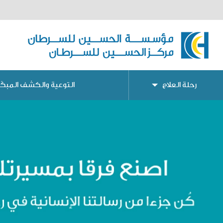
رحلة العلاج
التوعية والكشف المبكّر