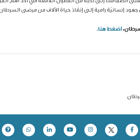
يعنى انضمامك إلى نخبة من العقول اللامعة في أحد أهم المر
 إنسانيّة رامية إلى إنقاذ حياة الآلاف من مرضى السرطان 
سرطان،
اضغط هنا.
رطان