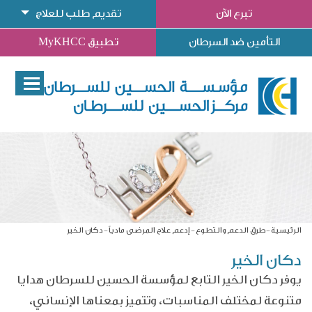
تبرع الآن
تقديم طلب للعلاج
التأمين ضد السرطان
تطبيق MyKHCC
الرئيسية
طرق الدعم والتطوع
إدعم علاج المرضى مادياً
دكان الخير
دكان الخير
يوفر دكان الخير التابع لمؤسسة الحسين للسرطان هدايا
متنوعة لمختلف المناسبات، وتتميز بمعناها الإنساني،