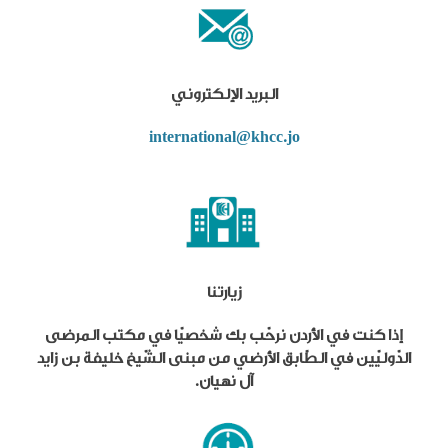
البريد الإلكتروني
international@khcc.jo
زيارتنا
إذا كنت في الأردن نرحّب بك شخصيّا في مكتب المرضى
الدّوليّين في الطّابق الأرضي من مبنى الشّيخ خليفة بن زايد
آل نهيان.