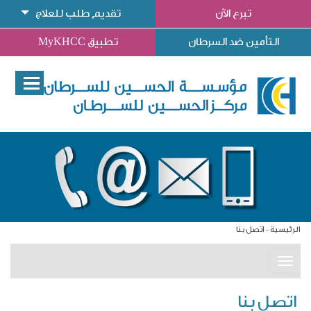
تبرع الآن
تقديم طلب للعلاج
التأمين ضد السرطان
تطبيق MyKHCC
الرئيسية
اتصل بنا
Togg
navig
اتصل بنا