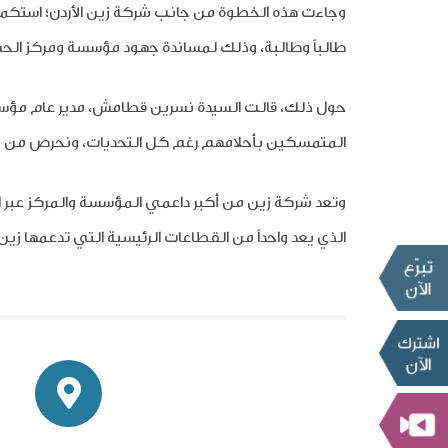
وجاءت هذه الخطوة من جانب شركة زين الأردن؛ استكمال
طالباً وطالبة، وذلك لمساندة جهود مؤسسة ومركز الح
حول ذلك، قالت السيدة نسرين قطامش، مدير عام مؤسسة 
المتمسكين بأحلامهم رغم كل التحديات، ونحرص من جهت
وتعد شركة زين من أكبر داعمي المؤسسة والمركز عبر ا
الذي يعد واحداً من القطاعات الرئيسية التي تدعمها زين