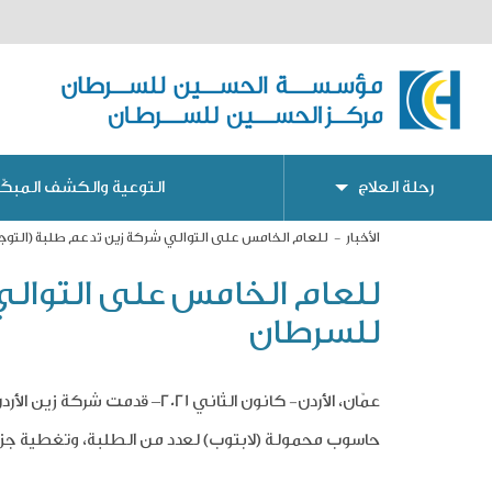
رحلة العلاج
التوعية والكشف المبكّر
الأخبار
للعام الخامس على التوالي شركة زين تدعم طلبة (التو
للعام الخامس على التوالي
للسرطان
عمّان، الأر
دن-
كانون الثاني 2021
حاسوب محمولة (لابتوب) لعدد من الطلبة، وتغطية جزء