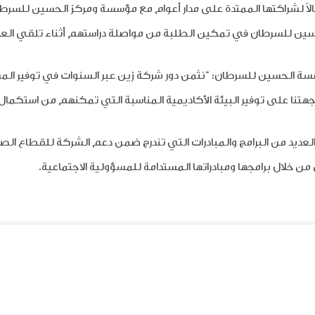
اً لشراكتها الممتدة على مدار أعوام مع مؤسسة ومركز الحسين للسرط
سين للسرطان في تمكين الطلبة من مواصلة دراستهم أثناء تلقي العلا
الحسين للسرطان: "نثمن دور شركة زين عبر السنوات في توفير المستل
نا على توفير البيئة الأكاديمية المناسبة التي تمكنهم من استكمال 
لعديد من البرامج والمبادرات التي تندرج ضمن دعم الشركة للقطاع ال
 من خلال برامجها ومبادراتها المستدامة للمسؤولية الاجتماعية.