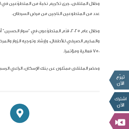
وخلال الملتقى، جرى تكريم نخبة من المتطوّعين في ا
عدد من المتطوعين الناجين من مرض السرطان.
والمخيم الصيفي للأطفال، وإرشاد وتوجيه الزوار والم
750 فعالية ومؤتمرا.
وحضر الملتقى ممثلون عن بنك الإسكان، الراعي الرسم