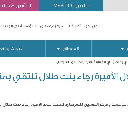
تطبيق MyKHCC
التأمين ضد ال
من نحن
أطباؤنا
المركز الإعلامي
المؤسسة في الولايات 
السرطان
الأبحاث والتع
تلتقي بمتطوّعي مؤسسة ومركز الحسين للسرطان
لال الأميرة رجاء بنت طلال تلتقي
اء مؤسسة ومركز الحسين للسرطان، التقت سمو الأميرة
رجاء بنت طلال
ب