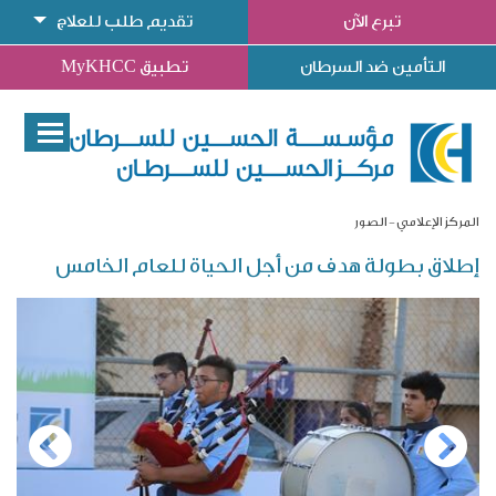
تبرع الآن
تقديم طلب للعلاج
التأمين ضد السرطان
تطبيق MyKHCC
المركز الإعلامي
الصور
إطلاق بطولة هدف من أجل الحياة للعام الخامس