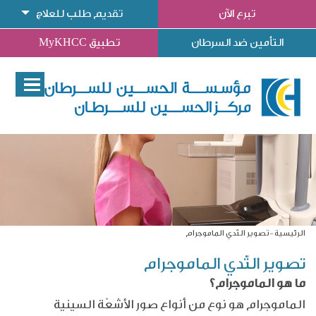
تبرع الآن
تقديم طلب للعلاج
التأمين ضد السرطان
تطبيق MyKHCC
الرئيسية
تصوير الثّدي الماموجرام
تصوير الثّدي الماموجرام
ما هو الماموجرام؟
الماموجرام هو نوع من أنواع صور الأشعّة السينية