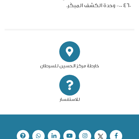
00 460
- وحدة الكشف المبكّر.
خارطة مركز الحسين للسرطان
للاستفسار