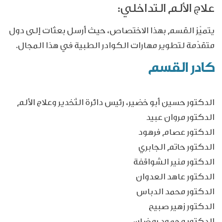
علاج الألم التداخلي:
يتميّز القسم بهذا الاختصاص، حيث أرسل بعثات إلى دول
متقدّمة لتطوير مهارات الكوادر الطبية في هذا المجال.
كادر القسم
الدكتور حسين أبو خضير، رئيس دائرة التّخدير وعلاج الألم
الدكتور مروان عبيد
الدكتور عصام فرهود
الدكتور حاتم الجابري
الدكتور منير الشواقفة
الدكتور عاهد العدوان
الدكتور محمد الدباس
الدكتور زهير صبيح
الدكتور محمود رمضان