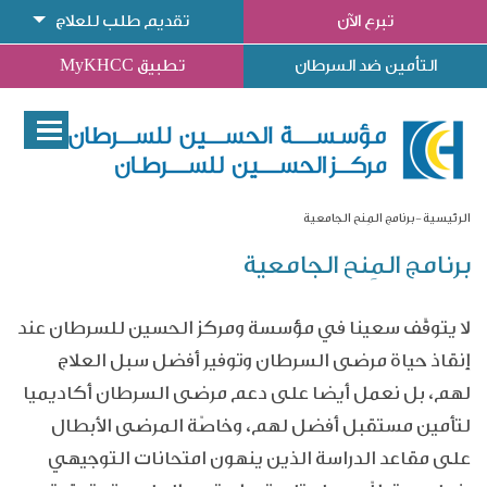
تبرع الآن
تقديم طلب للعلاج
التأمين ضد السرطان
تطبيق MyKHCC
الرئيسية
برنامج المِنح الجامعية
برنامج المِنح الجامعية
لا يتوقّف سعينا في مؤسسة ومركز الحسين للسرطان عند
إنقاذ حياة مرضى السرطان وتوفير أفضل سبل العلاج
لهم، بل نعمل أيضا على دعم مرضى السرطان أكاديميا
لتأمين مستقبل أفضل لهم، وخاصّة المرضى الأبطال
على مقاعد الدراسة الذين ينهون امتحانات التوجيهي