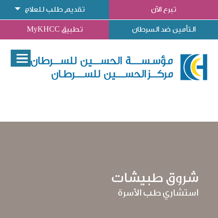
تبرع الآن
تقديم طلب للعلاج
التأمين ضد السرطان
تطبيق MyKHCC
شروق طبيشات
استشاري طب الأسرة