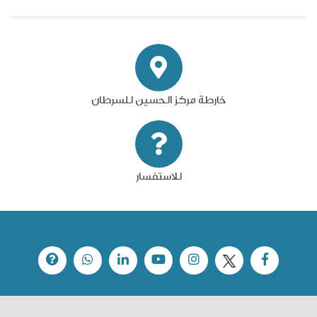
خارطة مركز الحسين للسرطان
للاستفسار