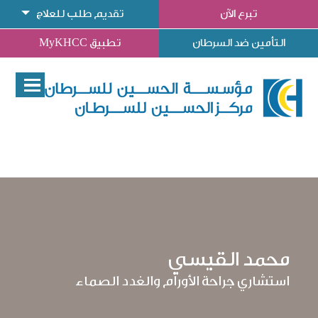
تبرع الآن
تقديم طلب للعلاج
التأمين ضد السرطان
تطبيق MyKHCC
محمد القيسي
استشاري جراحة الأورام والغدد الصماء