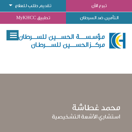
تبرع الآن
تقديم طلب للعلاج
التأمين ضد السرطان
تطبيق MyKHCC
محمد غطاشة
استشاري الأشعة التشخيصية