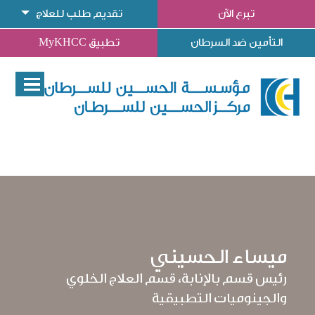
تبرع الآن
تقديم طلب للعلاج
التأمين ضد السرطان
تطبيق MyKHCC
ميساء الحسيني
رئيس قسم بالإنابة، قسم العلاج الخلوي
والجينوميات التطبيقية