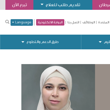
سرطان
تقديم طلب للعلاج
تبرع الآن
المتحدة
الوظائف
اتصل بنا
البوابة الالكترونية
Language
ليم
طرق الدعم والتطوع