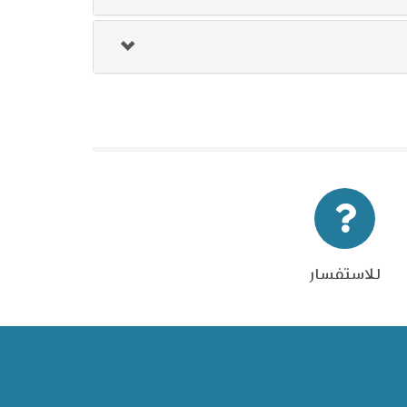
للاستفسار