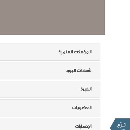
المؤهلات العلمية
شهادات البورد
الخبرة
العضويات
الإصدارات