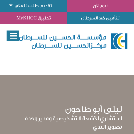
تبرع الآن
تقديم طلب للعلاج
التأمين ضد السرطان
تطبيق MyKHCC
ليلى أبو طاحون
استشاري الأشعة التشخيصية ومدير وحدة
تصوير الثدي