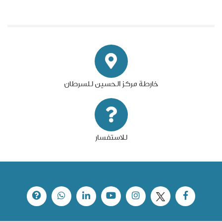
خارطة مركز الحسين للسرطان
للاستفسار