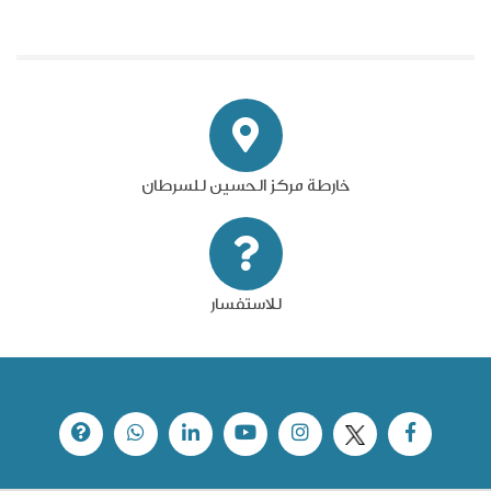
خارطة مركز الحسين للسرطان
للاستفسار