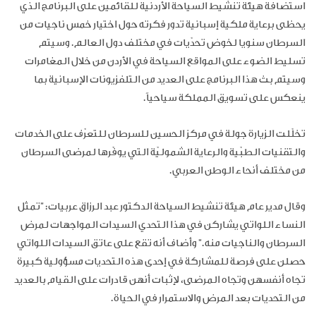
استضافة هيئة تنشيط السياحة الأردنية للقائمين على البرنامج الذي
يحظى برعاية ملكية إسبانية تدور فكرته حول اختيار خمس ناجيات من
السرطان سنويا لخوض تحدّيات في مختلف دول العالم. وسيتم
تسليط الضوء على المواقع السياحة في الأردن من خلال المغامرات
وسيتم بث هذا البرنامج على العديد من التلفزيونات الإسبانية بما
ينعكس على تسويق المملكة سياحياً
.
تخلّلت الزيارة جولة في مركز الحسين للسرطان للتعرّف على الخدمات
والتقنيات الطبّية والرعاية الشموليّة التي يوفّرها لمرضى السرطان
من مختلف أنحاء الوطن العربي.
وقال مدير عام هيئة تنشيط السياحة الدكتور عبد الرزاق عربيات: "تمثل
النساء اللواتي يشاركن في هذا التحدي السيدات المواجهات لمرض
السرطان والناجيات منه." وأضاف أنه تقع على عاتق السيدات اللواتي
حصلن على فرصة للمشاركة في إحدى هذه التحديات مسؤولية كبيرة
تجاه أنفسهن وتجاه المرضى، لإثبات أنهن قادرات على القيام بالعديد
من التحديات بعد المرض والاستمرار في الحياة
.