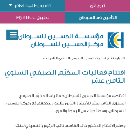
تبرع الآن
تقديم طلب للعلاج
التأمين ضد السرطان
تطبيق MyKHCC
الأخبار
افتتاح فعاليات المخيّم الصيفي السنوي الثامن عشر
افتتاح فعاليات المخيّم الصيفي السنوي
الثامن عشر
افتتحت مؤسسة الحسين للسرطان فعاليات المخيّم الصيفي
السنوي الثامن عشر للأطفال الذين يتلقون علاجهم في مركز الحسين
للسرطان، وسط أجواء من البهجة والفرح.
وحضر الافتتاح ا
لدكتور خالد القاسم نائب الرئيس التنفيذي لبنك