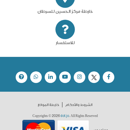
خارطة مركز الحسين للسرطان
للاستفسار
الشروط والأحكام
خارطة الموقع
2026
dot.jo
Copyrights ©
. All Rights Reserved
معتمد من