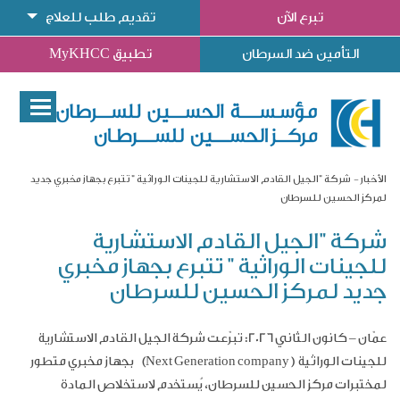
تبرع الآن
تقديم طلب للعلاج
التأمين ضد السرطان
تطبيق MyKHCC
الأخبار
شركة "الجيل القادم الاستشارية للجينات الوراثية " تتبرع بجهاز مخبري جديد
لمركز الحسين للسرطان
شركة "الجيل القادم الاستشارية
للجينات الوراثية " تتبرع بجهاز مخبري
جديد لمركز الحسين للسرطان
عمّان – كانون الثاني
2026:
تبرّعت شركة الجيل القادم الاستشارية
للجينات الوراثية
(Next Generation company )
بجهاز مخبري متطور
لمختبرات مركز الحسين للسرطان، يُستخدم لاستخلاص المادة