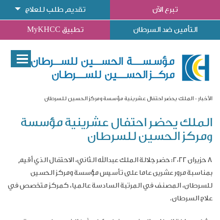
تبرع الآن
تقديم طلب للعلاج
التأمين ضد السرطان
تطبيق MyKHCC
الأخبار
الملك يحضر احتفال عشرينية مؤسسة ومركز الحسين للسرطان
الملك يحضر احتفال عشرينية مؤسسة
ومركز الحسين للسرطان
8 حزيران 2022:
حضر جلالة الملك عبدالله الثاني، الاحتفال الذي أقيم
بمناسبة مرور عشرين عاما على تأسيس مؤسسة ومركز الحسين
للسرطان، المصنف في المرتبة السادسة عالميا، كمركز متخصص في
علاج السرطان
.