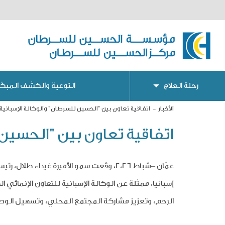
رحلة العلاج
التوعية والكشف المبكّر
الأخبار
اتفاقية تعاون بين "الحسين للسرطان" والوكالة الإسبانية
اتفاقية تعاون بين "الحسين 
عمّان –شباط 2026
، وقّعت سمو الأميرة غيداء طلال، رئي
إسبانيا،
ممثلة عن الوكالة الإسبانية للتعاون الإنمائي ال
الرحم، وتعزيز مشاركة المجتمع المحلي، وتسهيل الو