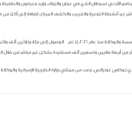
امج الأردني لسرطان الثدي في عمّان والزرقاء وإربد وعجلون والطفيلة
عبر أنشطة التوعية والتدريب والكشف المبكر، إضافة إلى أكثر من م
لوكالة منذ عام 2021، إذ تم
الوصول إلى
مئة وثلاثين ألف واثن
ر من أربعة ملايين وتسعين ألف مستفيدة بشكل غير مباشر من خلال ال
ي لوكاس غونزالس، وعدد من ممثلي وزارة الخارجية الإسبانية والوكالة ال