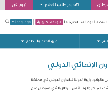
سرطان
تقديم طلب للعلاج
تبرع الآن
المتحدة
الوظائف
اتصل بنا
البوابة الالكترونية
Language
ليم
طرق الدعم والتطوع
ون الإنمائي الدولي
 غاليانو، وزيرة الدولة للتعاون الدولي في
مملكة
لكشف المبكر والوقاية من سرطان الثدي وسرطان عنق