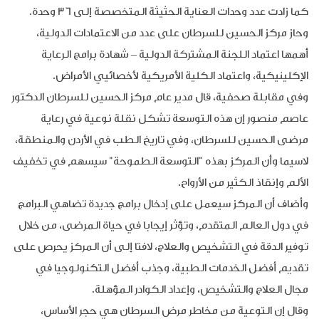
كما زادت عدد وحدات العناية الحثيثة المتخصصة إلى 36 وحدة.
وحاز مركز الحسين للسرطان على عدد من الاعتمادات الدولية،
أهمها اعتماد اللجنة المشتركة الدولية – شهادة برامج الرعاية
الإكلينيكية، واعتماد الكلية الأمريكية لأخصائيي الأمراض.
وفي مقابلة صحفية، قال مدير عام مركز الحسين للسرطان الدكتور
عاصم منصور إن هذه التوسعة تشكل نقلة نوعية في رعاية
مرضى الحسين للسرطان، وفي تاريخ الطب في الأردن والمنطقة،
لاسيما وأن المركز بهذه "التوسعة الطموحة" سيسهم في تخفيف
الألم وإنقاذ الكثير من الأرواح.
وأضاف أن المركز سيعمل على إدخال برامج جديدة تضاهي البرامج
في دول العالم المتقدم، وتؤثر إيجابا في حياة المرضى، من خلال
توفير الدقة في التشخيص والعلاج، لافتا إلى أن المركز يحرص على
تقديم أفضل الخدمات الطبية، وجذب أفضل التكنولوجيا في
مجال العلاج والتشخيص، وإعداد الكوادر المؤهلة.
وقال إن التوعية من مخاطر مرض السرطان هي حجر الأساس،