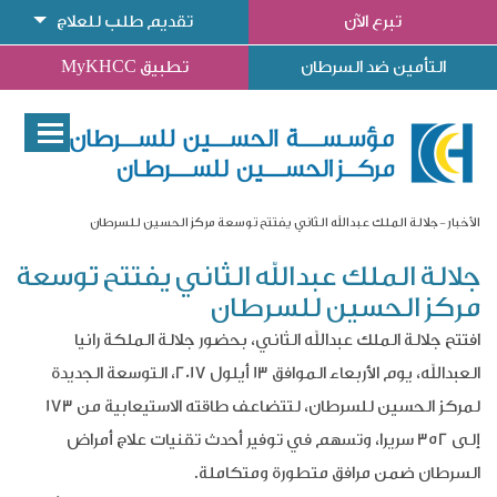
تبرع الآن
تقديم طلب للعلاج
التأمين ضد السرطان
تطبيق MyKHCC
الأخبار
جلالة الملك عبدالله الثاني يفتتح توسعة مركز الحسين للسرطان
جلالة الملك عبدالله الثاني يفتتح توسعة
مركز الحسين للسرطان
افتتح جلالة الملك عبدالله الثاني، بحضور جلالة الملكة رانيا
العبدالله، يوم الأربعاء الموافق 13 أيلول 2017، التوسعة الجديدة
لمركز الحسين للسرطان، لتتضاعف طاقته الاستيعابية من 173
إلى 352 سريرا، وتسهم في توفير أحدث تقنيات علاج أمراض
السرطان ضمن مرافق متطورة ومتكاملة.