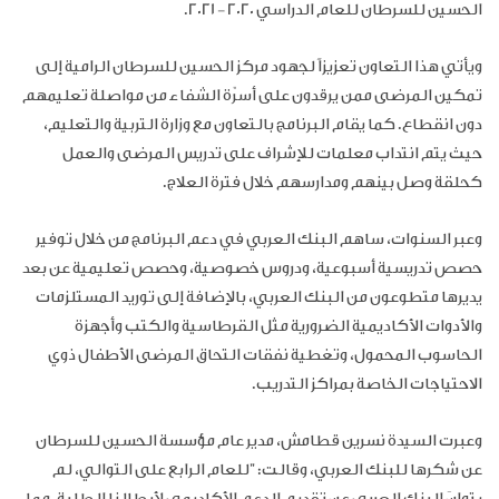
الحسين للسرطان للعام الدراسي 2020 - 2021.
ويأتي هذا التعاون تعزيزاً لجهود مركز الحسين للسرطان الرامية إلى
تمكين المرضى ممن يرقدون على أسرّة الشفاء من مواصلة تعليمهم
دون انقطاع. كما يقام البرنامج بالتعاون مع وزارة التربية والتعليم،
حيث يتم انتداب معلمات للإشراف على تدريس المرضى
والعمل
كحلقة وصل بينهم ومدارسهم خلال فترة العلاج.
وعبر السنوات، ساهم البنك العربي في دعم البرنامج من خلال توفير
حصص تدريسية أسبوعية، ودروس خصوصية، وحصص تعليمية عن بعد
يديرها متطوعون من البنك العربي، بالإضافة إلى توريد المستلزمات
والأدوات الأكاديمية الضرورية مثل القرطاسية والكتب وأجهزة
الحاسوب المحمول، وتغطية نفقات التحاق المرضى الأطفال ذوي
الاحتياجات الخاصة بمراكز التدريب.
وعبرت السيدة نسرين قطامش، مدير عام مؤسسة الحسين للسرطان
عن شكرها للبنك العربي، وقالت: "للعام الرابع على التوالي، لم