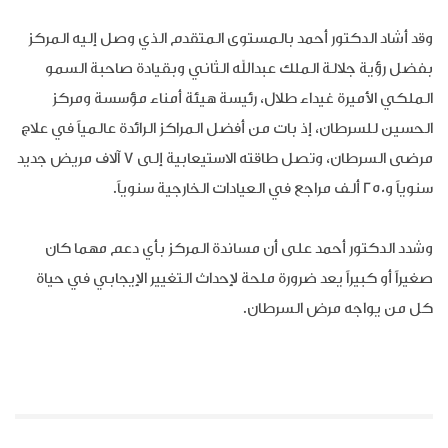
وقد أشاد الدكتور أحمد بالمستوى المتقدم الذي وصل إليه المركز
بفضل رؤية جلالة الملك عبدالله الثاني وبقيادة صاحبة السمو
الملكي الأميرة غيداء طلال، رئيسة هيئة أمناء مؤسسة ومركز
الحسين للسرطان، إذ بات من أفضل المراكز الرائدة عالمياً في علاج
مرضى السرطان، وتصل طاقته الاستيعابية إلى 7 آلاف مريض جديد
سنوياً و250 ألف مراجع في العيادات الخارجية سنوياً.
وشدد الدكتور أحمد على أن مساندة المركز بأي دعم مهما كان
صغيراً أو كبيراً يعد ضرورة ملحة لإحداث التغيير الإيجابي في حياة
كل من يواجه مرض السرطان.