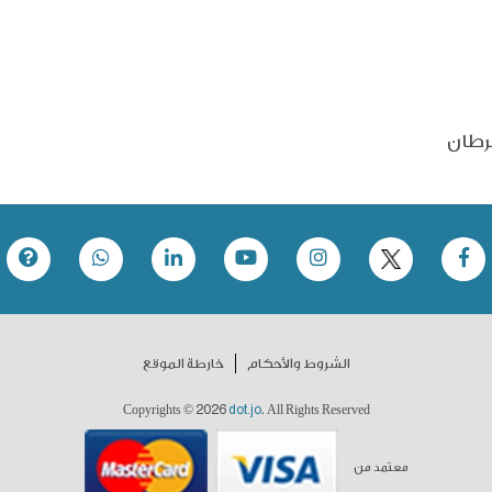
رطان
الشروط والأحكام
خارطة الموقع
2026
dot.jo
Copyrights ©
. All Rights Reserved
معتمد من