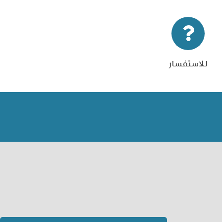
للاستفسار