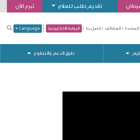
سرطان
تقديم طلب للعلاج
تبرع الآن
المتحدة
الوظائف
اتصل بنا
البوابة الالكترونية
Language
ليم
طرق الدعم والتطوع