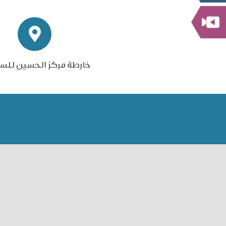
خارطة مركز الحسين للس