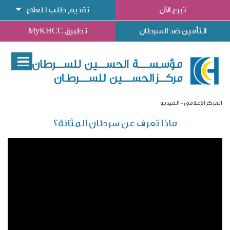
تبرع الآن
تقديم طلب للعلاج
التأمين ضد السرطان
تطبيق MyKHCC
المركز الإعلامي
الفيديو
ماذا تعرف عن سرطان المثانة؟