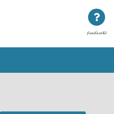
للاستفسار