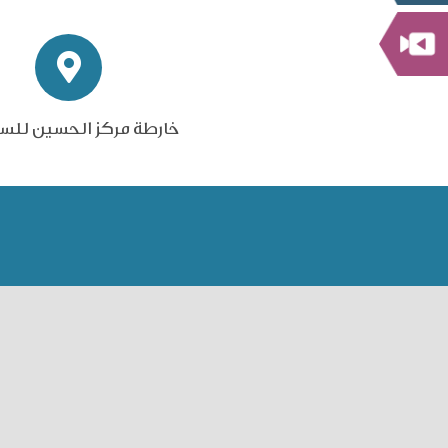
خارطة مركز الحسين للس