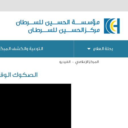
رحلة العلاج
التوعية والكشف المبكّر
المركز الإعلامي
الفيديو
الصكوك الوقف