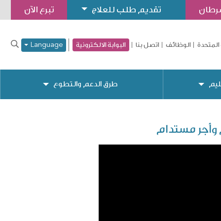
سرطان
تقديم طلب للعلاج
تبرع الآن
المتحدة
الوظائف
اتصل بنا
البوابة الالكترونية
Language
ليم
طرق الدعم والتطوع
وأجر مستدام