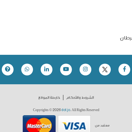
رطان
الشروط والأحكام
خارطة الموقع
2026
dot.jo
Copyrights ©
. All Rights Reserved
معتمد من