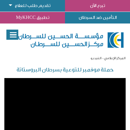
تبرع الآن
تقديم طلب للعلاج
التأمين ضد السرطان
تطبيق MyKHCC
المركز الإعلامي
الفيديو
حملة موفمبر للتوعية بسرطان البروستاتة