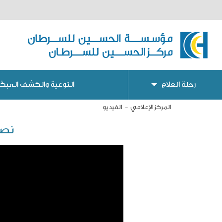
رحلة العلاج
التوعية والكشف المبكّر
المركز الإعلامي
الفيديو
نصا