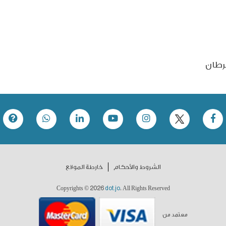
رطان
الشروط والأحكام
خارطة الموقع
2026
dot.jo
Copyrights ©
. All Rights Reserved
معتمد من