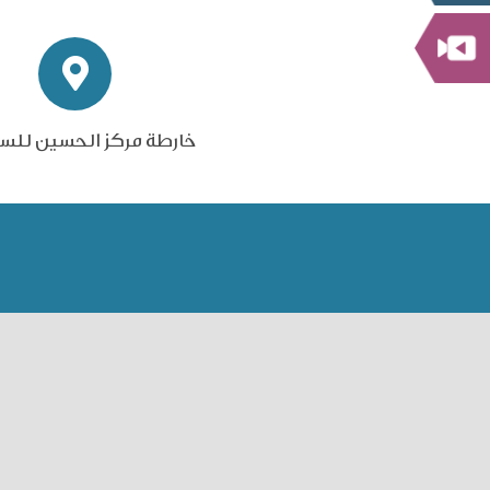
خارطة مركز الحسين للس