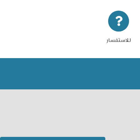
للاستفسار