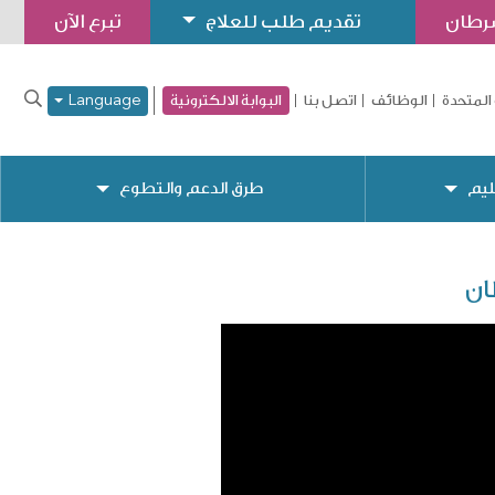
سرطان
تقديم طلب للعلاج
تبرع الآن
المتحدة
الوظائف
اتصل بنا
البوابة الالكترونية
Language
ليم
طرق الدعم والتطوع
ان