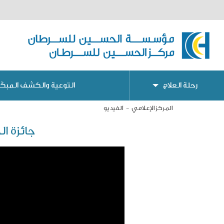
رحلة العلاج
التوعية والكشف المبكّر
المركز الإعلامي
الفيديو
جائزة الحسين ل