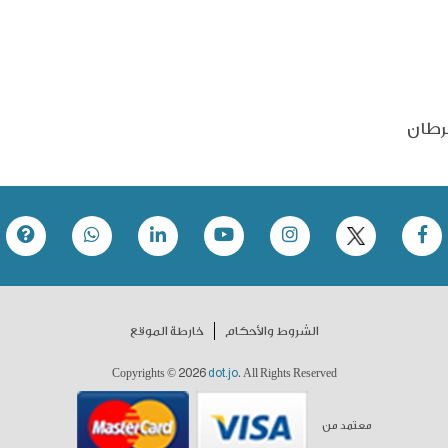
رطان
الشروط والأحكام
خارطة الموقع
2026
dot.jo
Copyrights ©
. All Rights Reserved
معتمد من