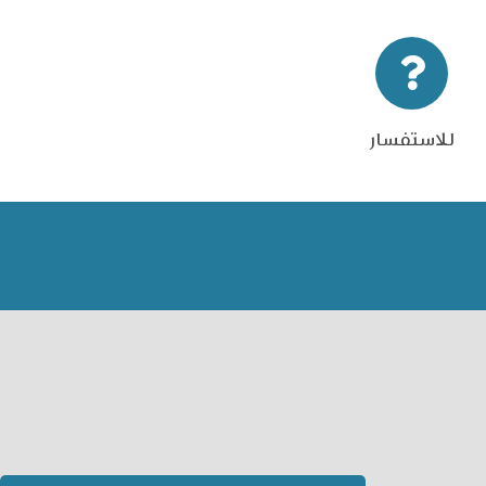
للاستفسار