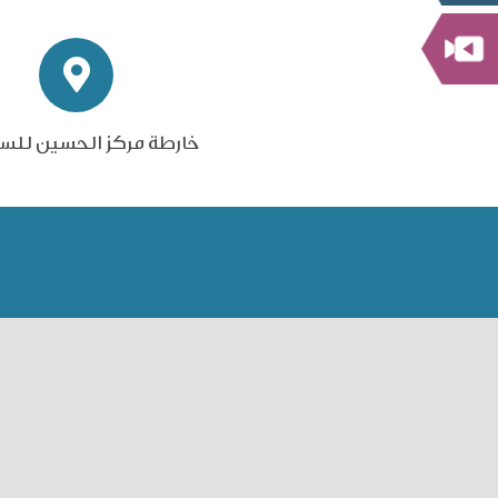
خارطة مركز الحسين للس