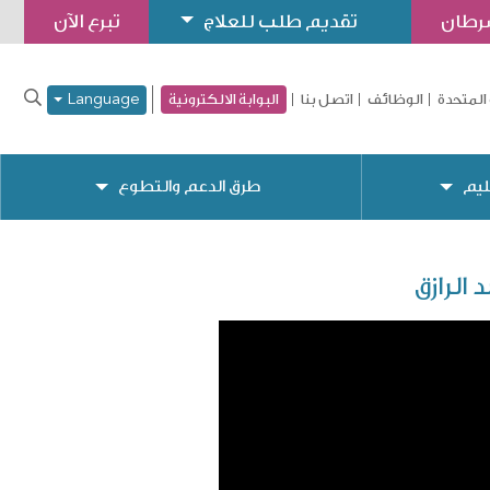
سرطان
تقديم طلب للعلاج
تبرع الآن
المتحدة
الوظائف
اتصل بنا
البوابة الالكترونية
Language
ليم
طرق الدعم والتطوع