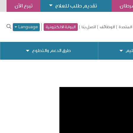
سرطان
تقديم طلب للعلاج
تبرع الآن
المتحدة
الوظائف
اتصل بنا
البوابة الالكترونية
Language
ليم
طرق الدعم والتطوع