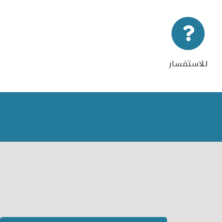
للاستفسار