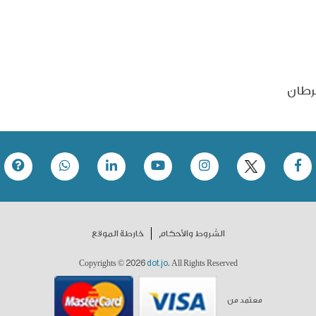
رطان
الشروط والأحكام
خارطة الموقع
2026
dot.jo
Copyrights ©
. All Rights Reserved
معتمد من