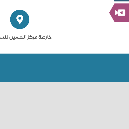
خارطة مركز الحسين للس