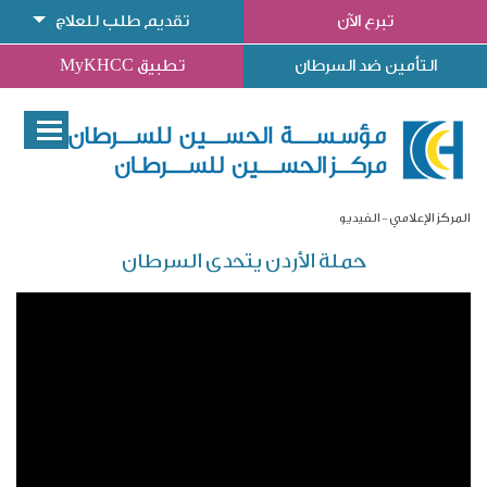
تبرع الآن
تقديم طلب للعلاج
التأمين ضد السرطان
تطبيق MyKHCC
المركز الإعلامي
الفيديو
حملة الأردن يتحدى السرطان