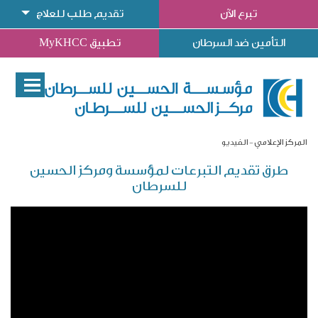
تبرع الآن
تقديم طلب للعلاج
التأمين ضد السرطان
تطبيق MyKHCC
المركز الإعلامي
الفيديو
طرق تقديم التبرعات لمؤسسة ومركز الحسين
للسرطان