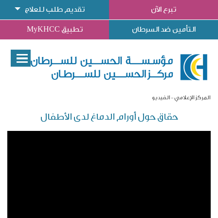
تبرع الآن
تقديم طلب للعلاج
التأمين ضد السرطان
تطبيق MyKHCC
المركز الإعلامي
الفيديو
حقاق حول أورام الدماغ لدى الأطفال