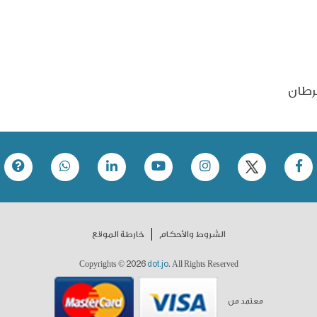
رطان
الشروط والأحكام
خارطة الموقع
2026
dot.jo
Copyrights ©
. All Rights Reserved
معتمد من