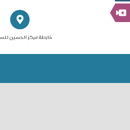
خارطة مركز الحسين للس