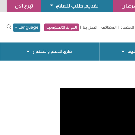
سرطان
تقديم طلب للعلاج
تبرع الآن
المتحدة
الوظائف
اتصل بنا
البوابة الالكترونية
Language
ليم
طرق الدعم والتطوع