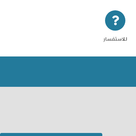
للاستفسار