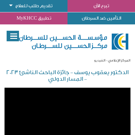
تبرع الآن
تقديم طلب للعلاج
التأمين ضد السرطان
تطبيق MyKHCC
المركز الإعلامي
الفيديو
الدكتور يعقوب يوسف - جائزة الباحث الناشئ 2023
- المسار الدولي