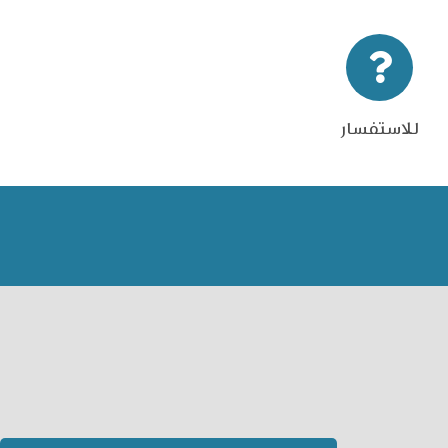
للاستفسار