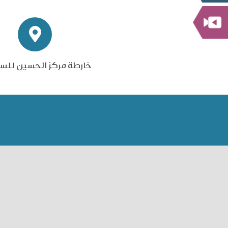
خارطة مركز الحسين للس