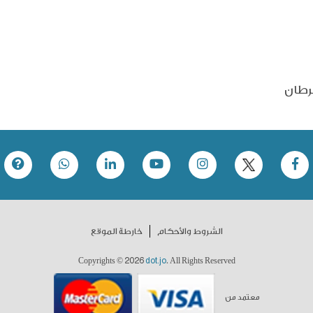
رطان
الشروط والأحكام
خارطة الموقع
2026
dot.jo
Copyrights ©
. All Rights Reserved
معتمد من