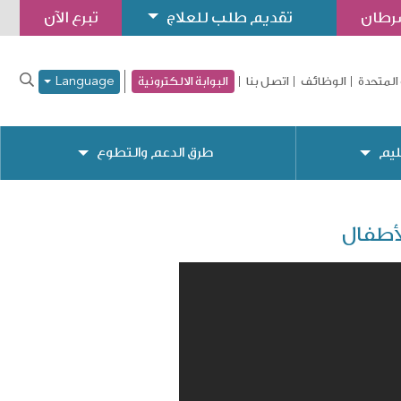
سرطان
تقديم طلب للعلاج
تبرع الآن
المتحدة
الوظائف
اتصل بنا
البوابة الالكترونية
Language
ليم
طرق الدعم والتطوع
لأطفال