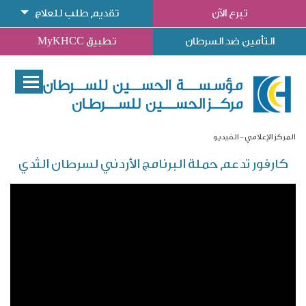
تبرع الآن
تقديم طلب للعلاج
التأمين ضد السرطان
تطبيق MyKHCC
المركز الإعلامي
الفيديو
كارفور تدعم حملة البرنامج الأردني لسرطان الثدي