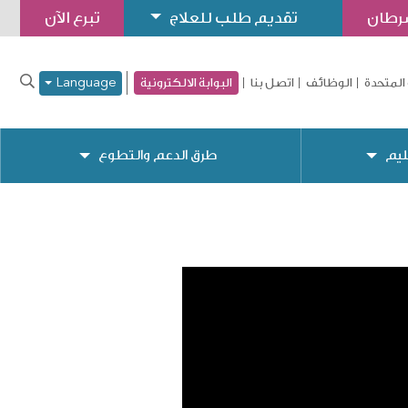
سرطان
تقديم طلب للعلاج
تبرع الآن
المتحدة
الوظائف
اتصل بنا
البوابة الالكترونية
Language
ليم
طرق الدعم والتطوع