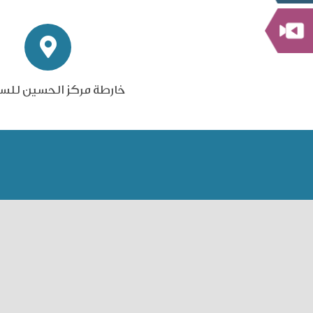
خارطة مركز الحسين للس