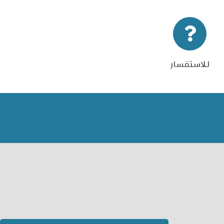
للاستفسار