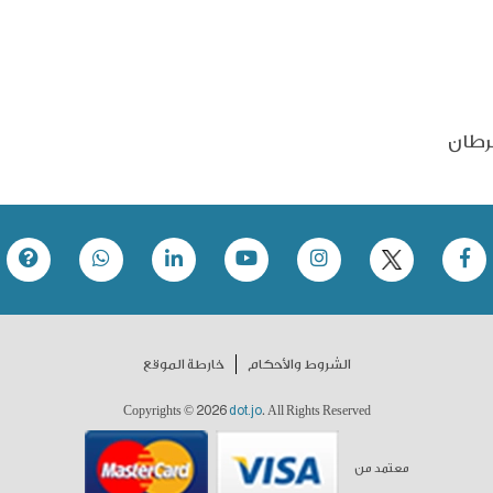
رطان
الشروط والأحكام
خارطة الموقع
2026
dot.jo
Copyrights ©
. All Rights Reserved
معتمد من