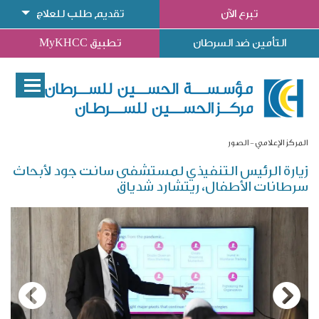
تبرع الآن
تقديم طلب للعلاج
التأمين ضد السرطان
تطبيق MyKHCC
المركز الإعلامي
الصور
زيارة الرئيس التنفيذي لمستشفى سانت جود لأبحاث
سرطانات الأطفال، ريتشارد شدياق