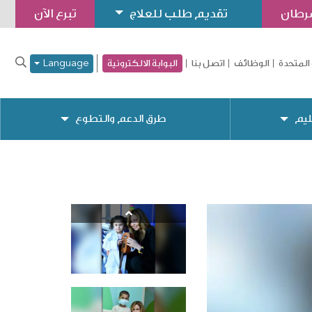
سرطان
تقديم طلب للعلاج
تبرع الآن
المتحدة
الوظائف
اتصل بنا
البوابة الالكترونية
Language
ليم
طرق الدعم والتطوع