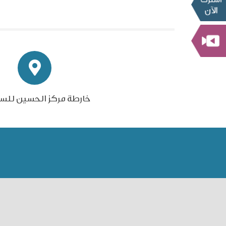
خارطة مركز الحسين للس