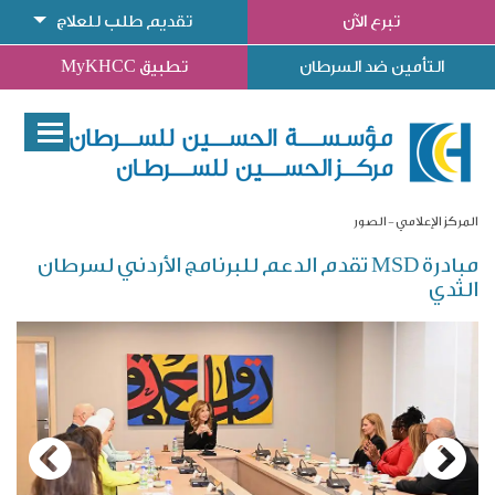
تبرع الآن
تقديم طلب للعلاج
التأمين ضد السرطان
تطبيق MyKHCC
المركز الإعلامي
الصور
مبادرة MSD تقدم الدعم للبرنامج الأردني لسرطان
الثدي