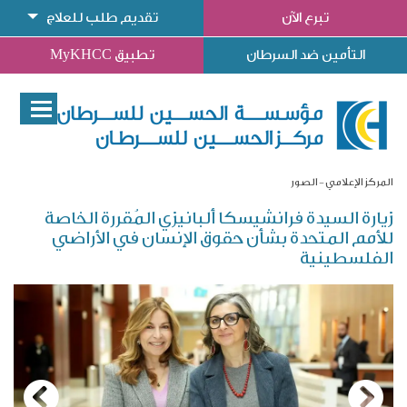
تبرع الآن
تقديم طلب للعلاج
التأمين ضد السرطان
تطبيق MyKHCC
المركز الإعلامي
الصور
زيارة السيدة فرانشيسكا ألبانيزي المُقررة الخاصة
للأمم المتحدة بشأن حقوق الإنسان في الأراضي
الفلسطينية