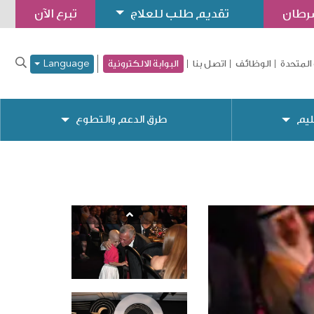
سرطان
تقديم طلب للعلاج
تبرع الآن
المتحدة
الوظائف
اتصل بنا
البوابة الالكترونية
Language
ليم
طرق الدعم والتطوع