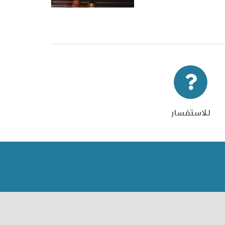
للاستفسار