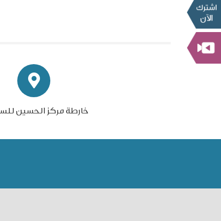
خارطة مركز الحسين للس