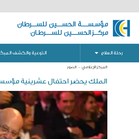
رحلة العلاج
التوعية والكشف المبكّر
المركز الإعلامي
الصور
الملك يحضر احتفال عشرينية مؤسسة