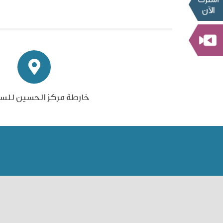
خارطة مركز الحسين للس