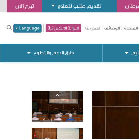
سرطان
تقديم طلب للعلاج
تبرع الآن
المتحدة
الوظائف
اتصل بنا
البوابة الالكترونية
Language
ليم
طرق الدعم والتطوع